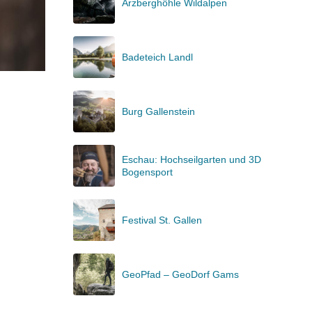
Arzberghöhle Wildalpen
Badeteich Landl
Burg Gallenstein
Eschau: Hochseilgarten und 3D
Bogensport
Festival St. Gallen
GeoPfad – GeoDorf Gams