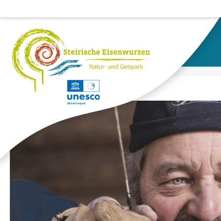
HOME
ESCHAU: HOCHSEILGARTEN UND 3D