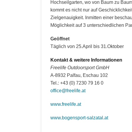
Hochseilgarten, wo von Baum zu Baum
kommt es nicht nur auf Geschicklichke
Zielgenauigkeit. Inmitten einer bescha
Möglichkeit auf 3 unterschiedlichen Pa
Geöffnet
Täglich von 25.April bis 31.Oktober
Kontakt & weitere Informationen
Freelife Outdoorsport GmbH
A-8932 Palfau, Eschau 102
Tel.: +43 (0) 7230 79 16 0
office@freelife.at
www.freelife.at
www.bogensport-salzatal.at