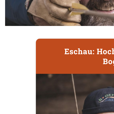
Eschau: Hoc
Bo