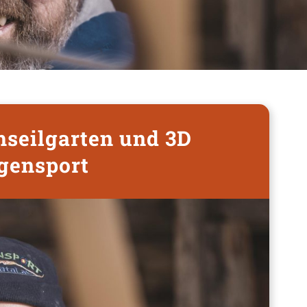
hseilgarten und 3D
gensport