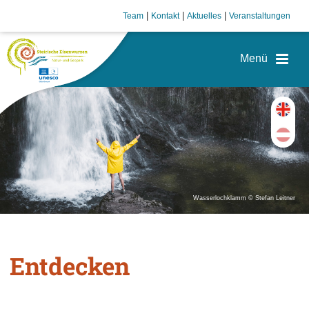
|
|
|
Team
Kontakt
Aktuelles
Veranstaltungen
Wasserlochklamm © Stefan Leitner
Entdecken