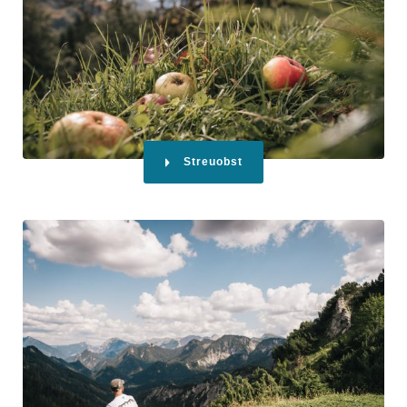
Streuobst