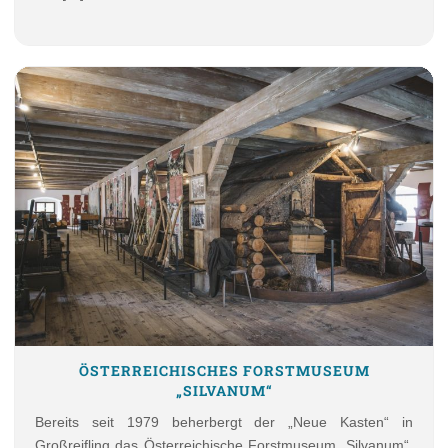
ÖSTERREICHISCHES FORSTMUSEUM
„SILVANUM“
Bereits seit 1979 beherbergt der „Neue Kasten“ in
Großreifling das Österreichische Forstmuseum „Silvanum“.