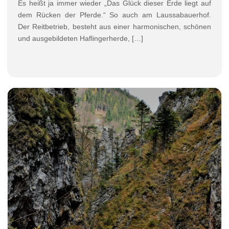
Es heißt ja immer wieder „Das Glück dieser Erde liegt auf
dem Rücken der Pferde.“ So auch am Laussabauerhof.
Der Reitbetrieb, besteht aus einer harmonischen, schönen
und ausgebildeten Haflingerherde, […]