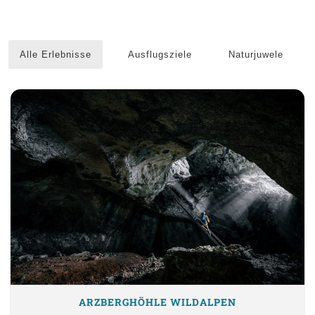
Alle Erlebnisse
Ausflugsziele
Naturjuwele
ARZBERGHÖHLE WILDALPEN