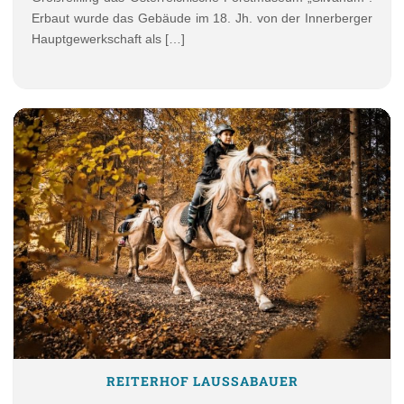
Erbaut wurde das Gebäude im 18. Jh. von der Innerberger
Hauptgewerkschaft als […]
REITERHOF LAUSSABAUER