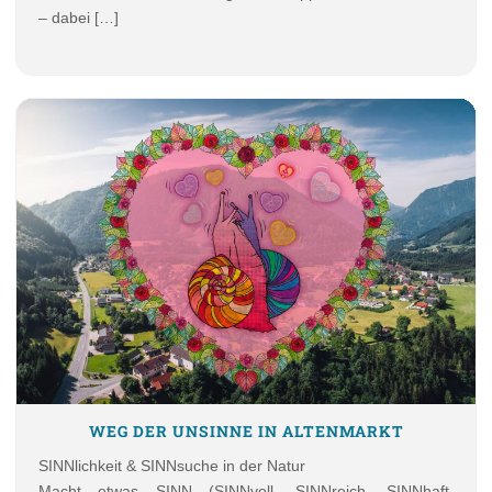
– dabei […]
WEG DER UNSINNE IN ALTENMARKT
SINNlichkeit & SINNsuche in der Natur
Macht etwas SINN (SINNvoll, SINNreich, SINNhaft,