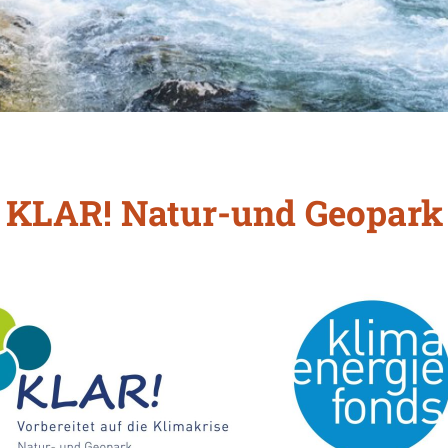
KLAR! Natur-und Geopark