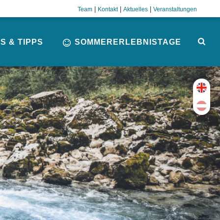
|
|
|
Team
Kontakt
Aktuelles
Veranstaltungen
S & TIPPS
SOMMERERLEBNISTAGE