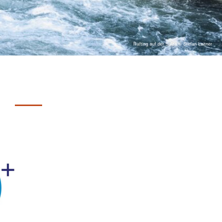
Rafting auf der Salza © Stefan Leitner