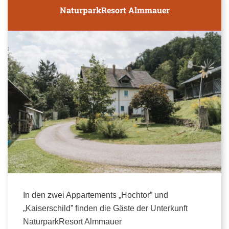
NaturparkResort Almmauer
In den zwei Appartements „Hochtor” und
„Kaiserschild” finden die Gäste der Unterkunft
NaturparkResort Almmauer