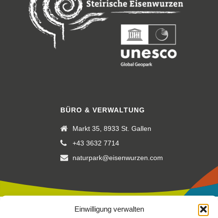
BÜRO & VERWALTUNG
Markt 35, 8933 St. Gallen
+43 3632 7714
naturpark@eisenwurzen.com
Einwilligung verwalten
Impressum
|
Datenschutz
|
Cookierichtlinie