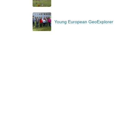
Young European GeoExplorer