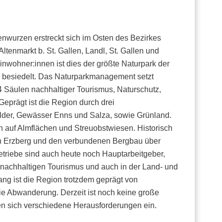
enwurzen erstreckt sich im Osten des Bezirkes
ltenmarkt b. St. Gallen, Landl, St. Gallen und
inwohner:innen ist dies der größte Naturpark der
nn besiedelt. Das Naturparkmanagement setzt
4 Säulen nachhaltiger Tourismus, Naturschutz,
eprägt ist die Region durch drei
älder, Gewässer Enns und Salza, sowie Grünland.
ch auf Almflächen und Streuobstwiesen. Historisch
en Erzberg und den verbundenen Bergbau über
etriebe sind auch heute noch Hauptarbeitgeber,
im nachhaltigen Tourismus und auch in der Land- und
ng ist die Region trotzdem geprägt von
 Abwanderung. Derzeit ist noch keine große
en sich verschiedene Herausforderungen ein.