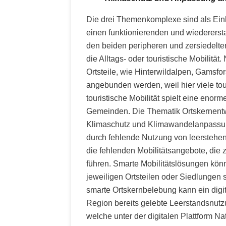
Die drei Themenkomplexe sind als Ein
einen funktionierenden und wiedererstar
den beiden peripheren und zersiedelten
die Alltags- oder touristische Mobilitä
Ortsteile, wie Hinterwildalpen, Gamsfo
angebunden werden, weil hier viele tour
touristische Mobilität spielt eine eno
Gemeinden. Die Thematik Ortskernentw
Klimaschutz und Klimawandelanpassun
durch fehlende Nutzung von leersteh
die fehlenden Mobilitätsangebote, die 
führen. Smarte Mobilitätslösungen könn
jeweiligen Ortsteilen oder Siedlungen s
smarte Ortskernbelebung kann ein digit
Region bereits gelebte Leerstandsnutz
welche unter der digitalen Plattform N