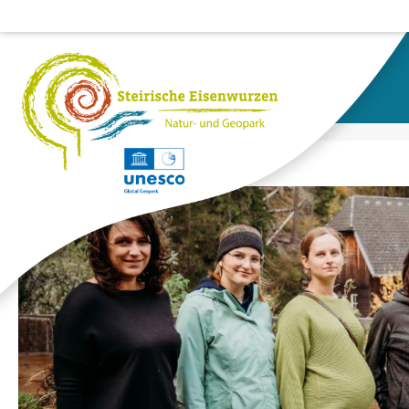
HOME
WILDALPEN:LANDL GO SMART