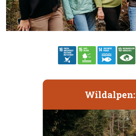
Wildalpen