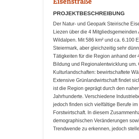
Eisenstraße
PROJEKTBESCHREIBUNG
Der Natur- und Geopark Steirische Eis
Liezen über die 4 Mitgliedsgemeinden A
Wildalpen. Mit 586 km² und ca. 6.100 E
Steiermark, aber gleichzeitig sehr dü
Tätigkeiten für die Region anhand der 
Bildung und Regionalentwicklung um. G
Kulturlandschaften: bewirtschaftete W
Extensive Grünlandwirtschaft findet si
ist die Region geprägt durch den nah
Jahrhunderte. Verschiedene Industrieb
jedoch finden sich vielfältige Berufe 
Forstwirtschaft. In diesem Zusammenha
demographischen Veränderungen sowie
Trendwende zu erkennen, jedoch stell