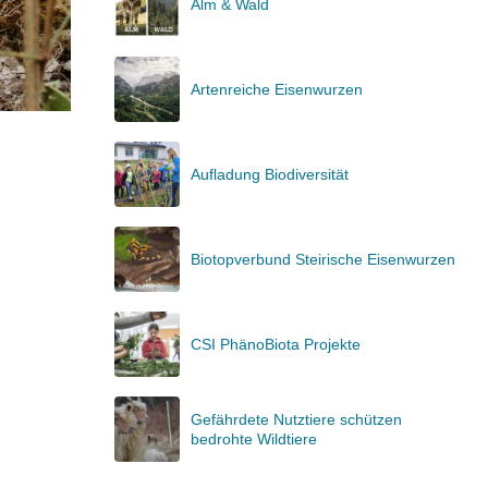
Alm & Wald
Artenreiche Eisenwurzen
Aufladung Biodiversität
Biotopverbund Steirische Eisenwurzen
CSI PhänoBiota Projekte
Gefährdete Nutztiere schützen
bedrohte Wildtiere