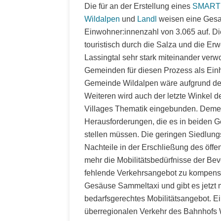
Die für an der Erstellung eines
SMART 
Wildalpen
und
Landl
weisen eine Gesam
Einwohner:innenzahl von 3.065 auf. D
touristisch durch die Salza und die Er
Lassingtal sehr stark miteinander verwo
Gemeinden für diesen Prozess als Einhe
Gemeinde Wildalpen wäre aufgrund der
Weiteren wird auch der letzte Winkel d
Villages Thematik eingebunden. Demen
Herausforderungen, die es in beiden 
stellen müssen. Die geringen Siedlung
Nachteile in der Erschließung des öffe
mehr die Mobilitätsbedürfnisse der Bev
fehlende Verkehrsangebot zu kompensi
Gesäuse Sammeltaxi und gibt es jetzt m
bedarfsgerechtes Mobilitätsangebot. E
überregionalen Verkehr des Bahnhofs 