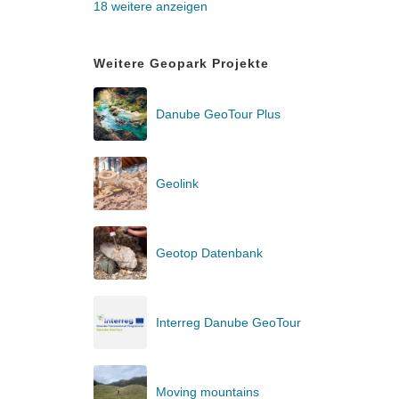
18 weitere anzeigen
Weitere Geopark Projekte
Danube GeoTour Plus
Geolink
Geotop Datenbank
Interreg Danube GeoTour
Moving mountains