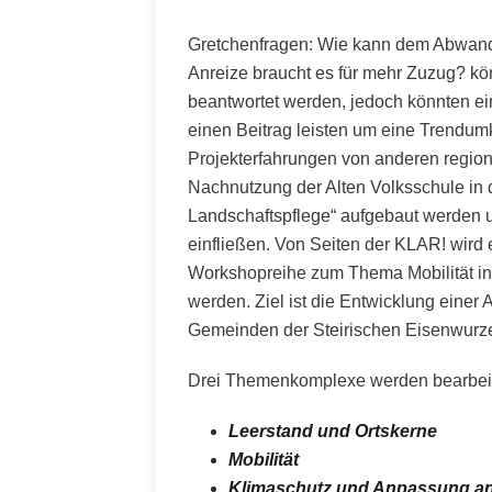
Gretchenfragen: Wie kann dem Abwan
Anreize braucht es für mehr Zuzug? kön
beantwortet werden, jedoch könnten e
einen Beitrag leisten um eine Trendum
Projekterfahrungen von anderen region
Nachnutzung der Alten Volksschule in d
Landschaftspflege“ aufgebaut werden
einfließen. Von Seiten der KLAR! wird 
Workshopreihe zum Thema Mobilität in
werden. Ziel ist die Entwicklung einer A
Gemeinden der Steirischen Eisenwurz
Drei Themenkomplexe werden bearbeit
Leerstand und Ortskerne
Mobilität
Klimaschutz und Anpassung a