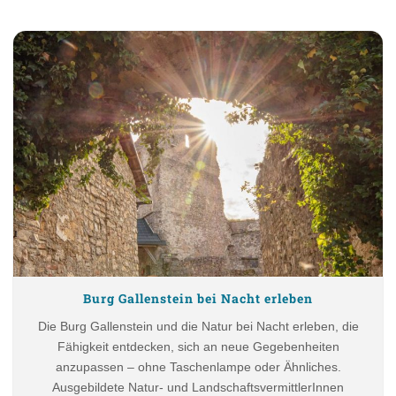
Burg Gallenstein bei Nacht erleben
Die Burg Gallenstein und die Natur bei Nacht erleben, die
Fähigkeit entdecken, sich an neue Gegebenheiten
anzupassen – ohne Taschenlampe oder Ähnliches.
Ausgebildete Natur- und LandschaftsvermittlerInnen