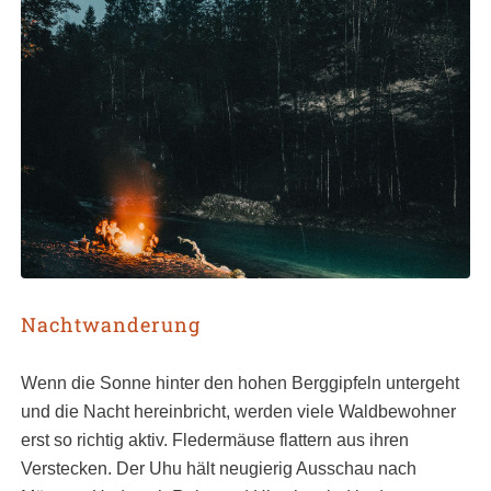
Nachtwanderung
Wenn die Sonne hinter den hohen Berggipfeln untergeht
und die Nacht hereinbricht, werden viele Waldbewohner
erst so richtig aktiv. Fledermäuse flattern aus ihren
Verstecken. Der Uhu hält neugierig Ausschau nach