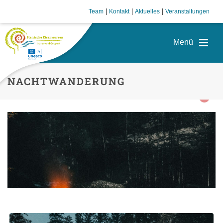
|
|
|
Team
Kontakt
Aktuelles
Veranstaltungen
NACHTWANDERUNG