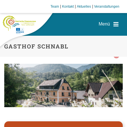
|
|
|
Team
Kontakt
Aktuelles
Veranstaltungen
GASTHOF SCHNABL