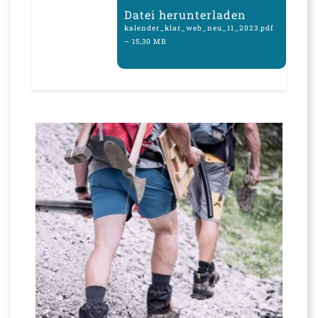
Datei herunterladen
kalender_klar_web_neu_11_2023.pdf
– 15,30 MB