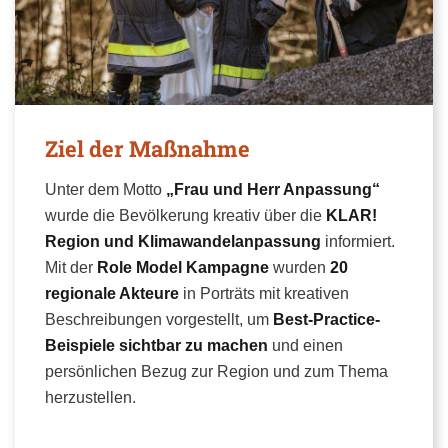
Ziel der Maßnahme
Unter dem Motto
„Frau und Herr Anpassung“
wurde die Bevölkerung kreativ über die
KLAR!
Region und Klimawandelanpassung
informiert.
Mit der
Role Model Kampagne
wurden
20
regionale Akteure
in Porträts mit kreativen
Beschreibungen vorgestellt, um
Best-Practice-
Beispiele sichtbar zu machen
und einen
persönlichen Bezug zur Region und zum Thema
herzustellen.