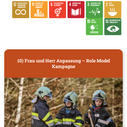
10) Frau und Herr Anpassung – Role Model
Kampagne