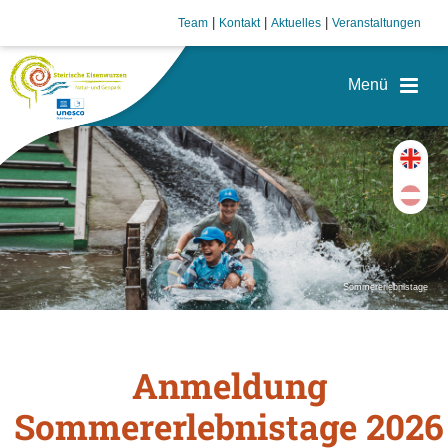
|
|
|
Team
Kontakt
Aktuelles
Veranstaltungen
Sommererlebnistage
Anmeldung
Sommererlebnistage 2026