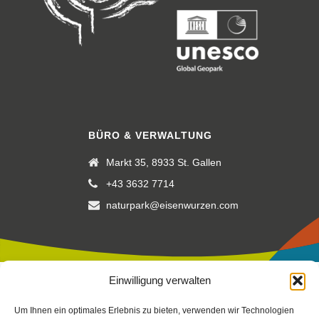
BÜRO & VERWALTUNG
Markt 35, 8933 St. Gallen
+43 3632 7714
naturpark@eisenwurzen.com
Einwilligung verwalten
Impressum
|
Datenschutz
|
Cookierichtlinie
Um Ihnen ein optimales Erlebnis zu bieten, verwenden wir Technologien