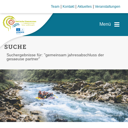
|
|
|
Team
Kontakt
Aktuelles
Veranstaltungen
SUCHE
Suchergebnisse für: "gemeinsam jahresabschluss der
gesaeuse partner"
Rafting auf der Salza © Stefan Leitner