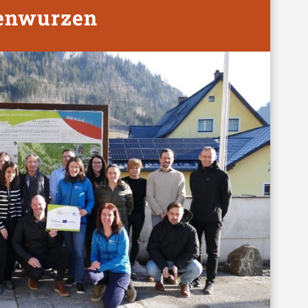
enwurzen