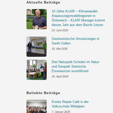
Aktuelle Beiträge
10 Jahre KLAR! – Klimawandel-
Anpassungsmodellregionen in
Österreich – KLAR! Manager kommt
dieses Jahr aus dem Bezirk Liezen
23. Juni 2026
Geotouristische Umsetzungen in
Sankt Gallen
19. Mai 2026
Drei Naturpark-Schulen im Natur-
und Geopark Steirische
Eisenwurzen rezertifiziert
24. April 2026
Beliebte Beiträge
Erstes Repair Café in der
Volksschule Wildalpen
7. Januar 2025