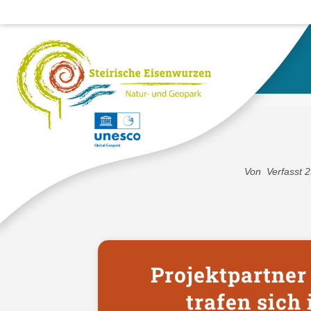
HOME
PROJEKTPARTNER AUS DEM DONAUR
Von
Verfasst
2
Projektpartne
trafen sich 