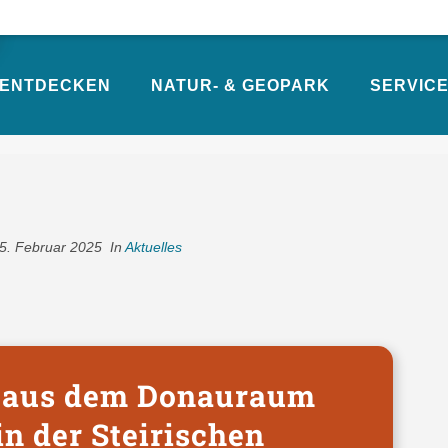
ENTDECKEN
NATUR- & GEOPARK
SERVICE
AUM TRAFEN SICH IN DER STEIRIS
5. Februar 2025
In
Aktuelles
r aus dem Donauraum
in der Steirischen