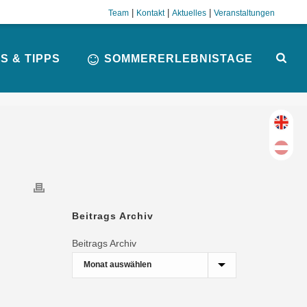
|
|
|
Team
Kontakt
Aktuelles
Veranstaltungen
S & TIPPS
SOMMERERLEBNISTAGE
CHEN EISENWURZEN
Beitrags Archiv
Beitrags Archiv