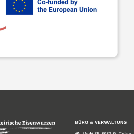
BÜRO & VERWALTUNG
Markt 35, 8933 St. Gallen