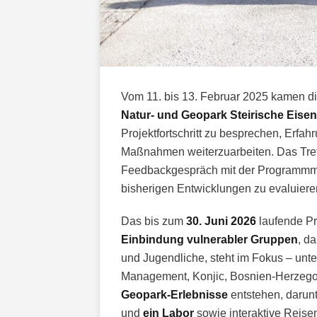
Vom 11. bis 13. Februar 2025 kamen die
Natur- und Geopark Steirische Eise
Projektfortschritt zu besprechen, Erf
Maßnahmen weiterzuarbeiten. Das Tre
Feedbackgespräch mit der Programmm
bisherigen Entwicklungen zu evaluiere
Das bis zum
30. Juni 2026
laufende Pr
Einbindung vulnerabler Gruppen
, d
und Jugendliche, steht im Fokus – unte
Management, Konjic, Bosnien-Herzego
Geopark-Erlebnisse
entstehen, darunt
und
ein Labor
sowie interaktive Reise