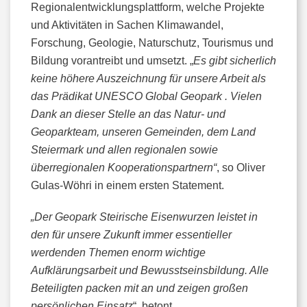
Regionalentwicklungsplattform, welche Projekte
und Aktivitäten in Sachen Klimawandel,
Forschung, Geologie, Naturschutz, Tourismus und
Bildung vorantreibt und umsetzt. „
Es gibt sicherlich
keine höhere Auszeichnung für unsere Arbeit als
das Prädikat UNESCO Global Geopark . Vielen
Dank an dieser Stelle an das Natur- und
Geoparkteam, unseren Gemeinden, dem Land
Steiermark und allen regionalen sowie
überregionalen Kooperationspartnern“
, so Oliver
Gulas-Wöhri in einem ersten Statement.
„Der Geopark Steirische Eisenwurzen leistet in
den für unsere Zukunft immer essentieller
werdenden Themen enorm wichtige
Aufklärungsarbeit und Bewusstseinsbildung. Alle
Beteiligten packen mit an und zeigen großen
persönlichen Einsatz
“, betont