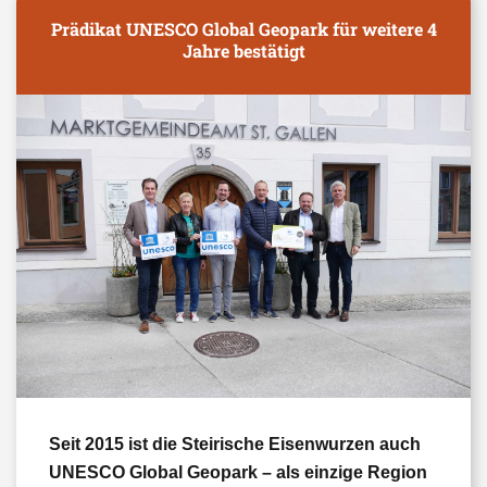
Prädikat UNESCO Global Geopark für weitere 4
Jahre bestätigt
Seit 2015 ist die Steirische Eisenwurzen auch
UNESCO Global Geopark – als einzige Region