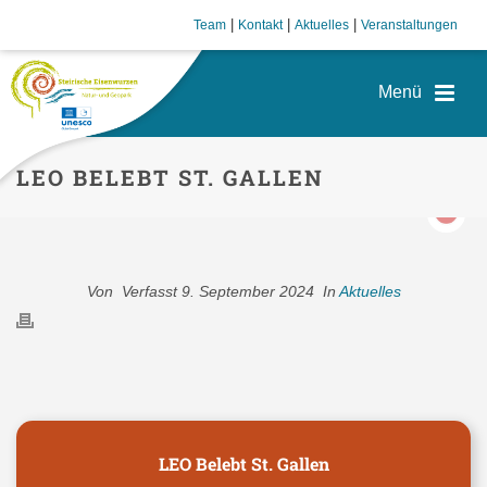
|
|
|
Team
Kontakt
Aktuelles
Veranstaltungen
LEO BELEBT ST. GALLEN
Von
Verfasst
9. September 2024
In
Aktuelles
LEO Belebt St. Gallen