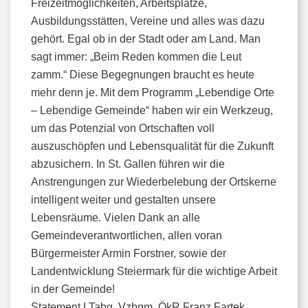
Freizeitmöglichkeiten, Arbeitsplätze,
Ausbildungsstätten, Vereine und alles was dazu
gehört. Egal ob in der Stadt oder am Land. Man
sagt immer: „Beim Reden kommen die Leut
zamm.“ Diese Begegnungen braucht es heute
mehr denn je. Mit dem Programm „Lebendige Orte
– Lebendige Gemeinde“ haben wir ein Werkzeug,
um das Potenzial von Ortschaften voll
auszuschöpfen und Lebensqualität für die Zukunft
abzusichern. In St. Gallen führen wir die
Anstrengungen zur Wiederbelebung der Ortskerne
intelligent weiter und gestalten unsere
Lebensräume. Vielen Dank an alle
Gemeindeverantwortlichen, allen voran
Bürgermeister Armin Forstner, sowie der
Landentwicklung Steiermark für die wichtige Arbeit
in der Gemeinde!
Statement LTabg. Vzbgm. ÖkR Franz Fartek,