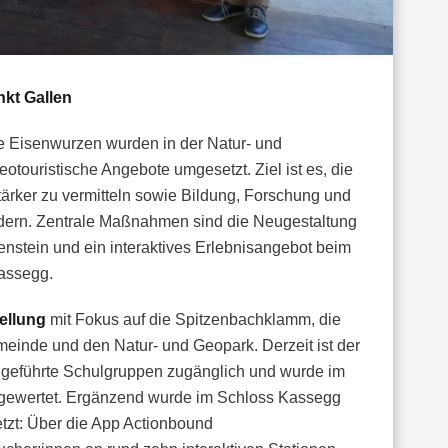
kt Gallen
 Eisenwurzen wurden in der Natur- und
touristische Angebote umgesetzt. Ziel ist es, die
tärker zu vermitteln sowie Bildung, Forschung und
rdern. Zentrale Maßnahmen sind die Neugestaltung
lenstein und ein interaktives Erlebnisangebot beim
assegg.
ellung
mit Fokus auf die Spitzenbachklamm, die
einde und den Natur- und Geopark. Derzeit ist der
r geführte Schulgruppen zugänglich und wurde im
fgewertet. Ergänzend wurde im Schloss Kassegg
tzt: Über die App Actionbound