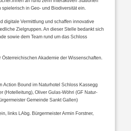
her:innen an rund zehn interaktiven Stationen
spielerisch in Geo- und Biodiversität ein.
igitale Vermittlung und schaffen innovative
edliche Zielgruppen. An dieser Stelle bedankt sich
inde sowie dem Team rund um das Schloss
 Österreichischen Akademie der Wissenschaften.
en Action Bound im Naturhotel Schloss Kassegg
r (Hotelleitung), Oliver Gulas-Wöhri (GF Natur-
Bürgermeister Gemeinde Sankt Gallen)
in, links LAbg. Bürgermeister Armin Forstner,