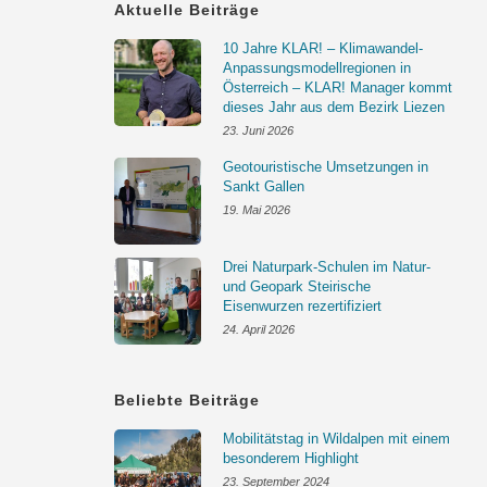
Aktuelle Beiträge
10 Jahre KLAR! – Klimawandel-
Anpassungsmodellregionen in
Österreich – KLAR! Manager kommt
dieses Jahr aus dem Bezirk Liezen
23. Juni 2026
Geotouristische Umsetzungen in
Sankt Gallen
19. Mai 2026
Drei Naturpark-Schulen im Natur-
und Geopark Steirische
Eisenwurzen rezertifiziert
24. April 2026
Beliebte Beiträge
Mobilitätstag in Wildalpen mit einem
besonderem Highlight
23. September 2024