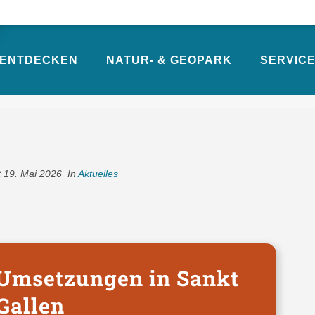
ENTDECKEN
NATUR- & GEOPARK
SERVICE
N SANKT GALLEN
t
19. Mai 2026
In
Aktuelles
 Umsetzungen in Sankt
Gallen