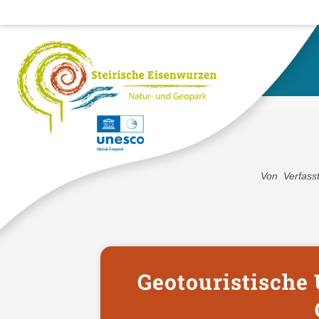
HOME
GEOTOURISTISCHE UMSETZUNGEN I
Von
Verfass
Geotouristische