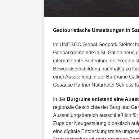
Geotouristische Umsetzungen in San
Im UNESCO Global Geopark Steirische
Geoparkgemeinde in St. Gallen neue geo
internationale Bedeutung der Region s
Bewusstseinsbildung nachhaltig zu fö
einer Ausstellung in der Burgruine Gal
Gesäuse Partner Naturhotel Schloss K
In der
Burgruine entstand eine Ausst
regionale Geschichte der Burg und Gem
Ausstellungsbereich ausschließlich fü
Zuge der Neugestaltung didaktisch au
eine digitale Entdeckungsreise umgese