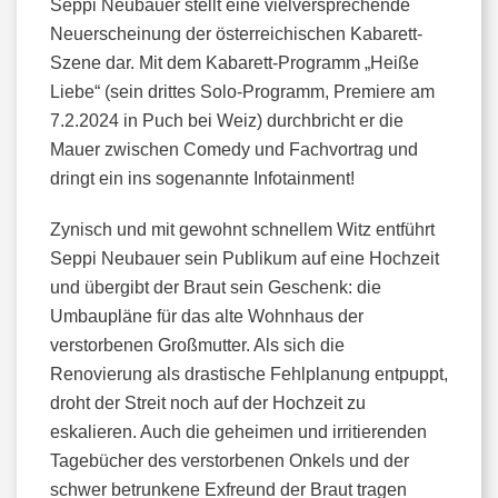
Seppi Neubauer stellt eine vielversprechende
Neuerscheinung der österreichischen Kabarett-
Szene dar. Mit dem Kabarett-Programm „Heiße
Liebe“ (sein drittes Solo-Programm, Premiere am
7.2.2024 in Puch bei Weiz) durchbricht er die
Mauer zwischen Comedy und Fachvortrag und
dringt ein ins sogenannte Infotainment!
Zynisch und mit gewohnt schnellem Witz entführt
Seppi Neubauer sein Publikum auf eine Hochzeit
und übergibt der Braut sein Geschenk: die
Umbaupläne für das alte Wohnhaus der
verstorbenen Großmutter. Als sich die
Renovierung als drastische Fehlplanung entpuppt,
droht der Streit noch auf der Hochzeit zu
eskalieren. Auch die geheimen und irritierenden
Tagebücher des verstorbenen Onkels und der
schwer betrunkene Exfreund der Braut tragen