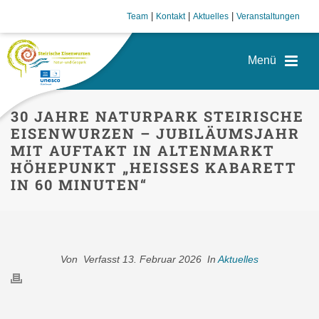
|
|
|
Team
Kontakt
Aktuelles
Veranstaltungen
30 JAHRE NATURPARK STEIRISCHE
EISENWURZEN – JUBILÄUMSJAHR
MIT AUFTAKT IN ALTENMARKT
HÖHEPUNKT „HEISSES KABARETT I
N 60 MINUTEN“
Von
Verfasst
13. Februar 2026
In
Aktuelles