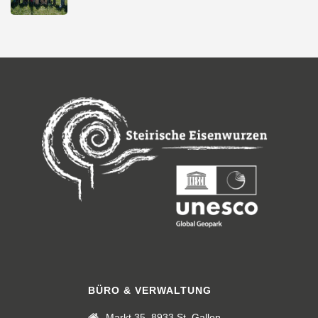
BÜRO & VERWALTUNG
Markt 35, 8933 St. Gallen