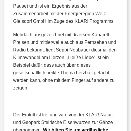
Pause) und ist ein Ergebnis aus der
Zusammenarbeit mit der Energieregion Weiz-
Gleisdorf GmbH im Zuge des KLAR! Programms.
Mehrfach ausgezeichnet mit diversen Kabarett-
Preisen und mittlerweile auch aus Fernsehen und
Radio bekannt, liegt Seppi Neubauer diesmal den
Klimawandel am Herzen. „Heiße Liebe“ ist ein
Beispiel dafür, dass auch über dieses
gesellschaftlich heikle Thema herzhaft gelacht
werden kann, ohne mit dem Finger auf andere zu
zeigen.
Der Eintritt ist frei und wird von der KLAR! Natur-
und Geopark Steirische Eisenwurzen zur Gänze
übernommen.
Wir bitten Sie um verlässliche