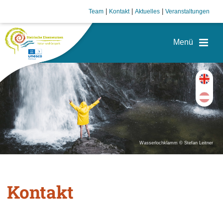
|
|
|
Team
Kontakt
Aktuelles
Veranstaltungen
Wasserlochklamm © Stefan Leitner
Kontakt