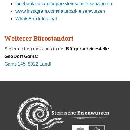
facebook.com/naturparksteirische.eisenwurzen
www.instagram.com/naturpark.eisenwurzen
WhatsApp Infokanal
Weiterer Bürostandort
Sie erreichen uns auch in der
Bürgerservicestelle
GeoDorf Gams
:
Gams 145, 8922 Landl