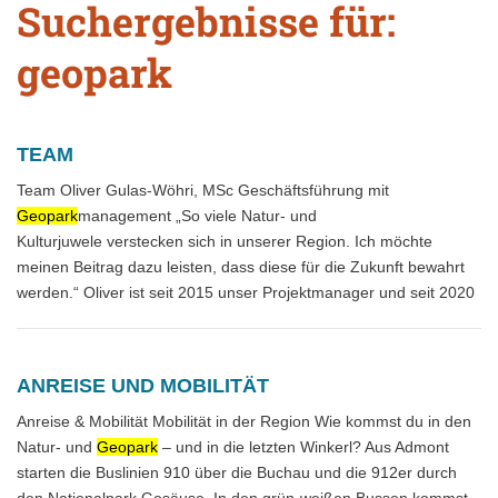
Suchergebnisse für:
geopark
TEAM
Team Oliver Gulas-Wöhri, MSc Geschäftsführung mit
Geopark
management „So viele Natur- und
Kulturjuwele verstecken sich in unserer Region. Ich möchte
meinen Beitrag dazu leisten, dass diese für die Zukunft bewahrt
werden.“ Oliver ist seit 2015 unser Projektmanager und seit 2020
ANREISE UND MOBILITÄT
Anreise & Mobilität Mobilität in der Region Wie kommst du in den
Natur- und
Geopark
– und in die letzten Winkerl? Aus Admont
starten die Buslinien 910 über die Buchau und die 912er durch
den Nationalpark Gesäuse. In den grün-weißen Bussen kommst