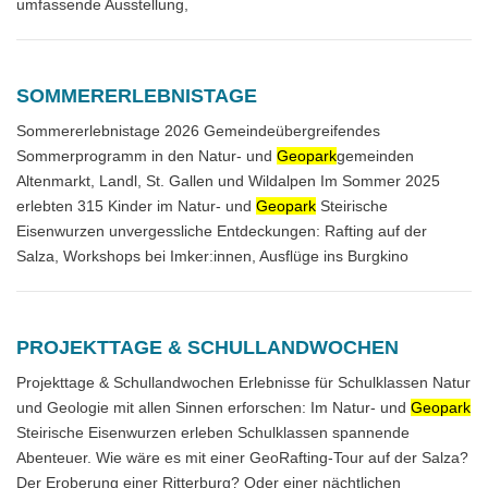
umfassende Ausstellung,
SOMMERERLEBNISTAGE
Sommererlebnistage 2026 Gemeindeübergreifendes
Sommerprogramm in den Natur- und
Geopark
gemeinden
Altenmarkt, Landl, St. Gallen und Wildalpen Im Sommer 2025
erlebten 315 Kinder im Natur- und
Geopark
Steirische
Eisenwurzen unvergessliche Entdeckungen: Rafting auf der
Salza, Workshops bei Imker:innen, Ausflüge ins Burgkino
PROJEKTTAGE & SCHULLANDWOCHEN
Projekttage & Schullandwochen Erlebnisse für Schulklassen Natur
und Geologie mit allen Sinnen erforschen: Im Natur- und
Geopark
Steirische Eisenwurzen erleben Schulklassen spannende
Abenteuer. Wie wäre es mit einer GeoRafting-Tour auf der Salza?
Der Eroberung einer Ritterburg? Oder einer nächtlichen