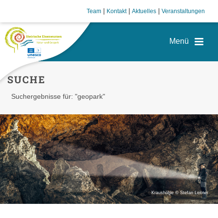
|
|
|
Team
Kontakt
Aktuelles
Veranstaltungen
SUCHE
Suchergebnisse für: "geopark"
Kraushöhle © Stefan Leitner