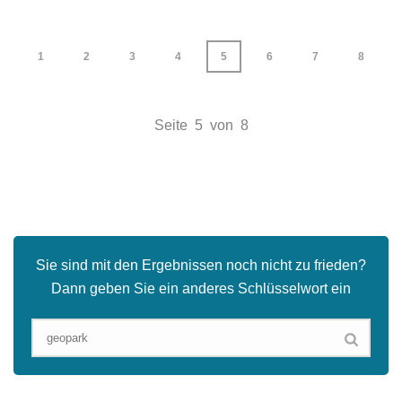
1
2
3
4
5
6
7
8
Seite 5 von 8
Sie sind mit den Ergebnissen noch nicht zu frieden?
Dann geben Sie ein anderes Schlüsselwort ein