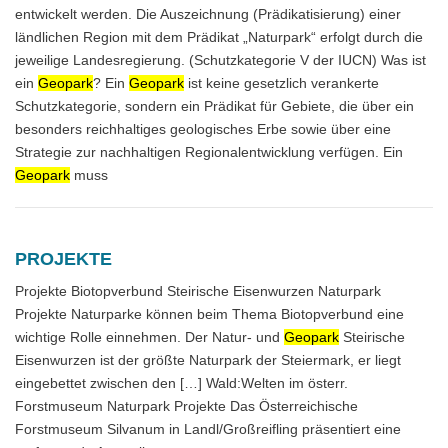
entwickelt werden. Die Auszeichnung (Prädikatisierung) einer
ländlichen Region mit dem Prädikat „Naturpark“ erfolgt durch die
jeweilige Landesregierung. (Schutzkategorie V der IUCN) Was ist
ein
Geopark
? Ein
Geopark
ist keine gesetzlich verankerte
Schutzkategorie, sondern ein Prädikat für Gebiete, die über ein
besonders reichhaltiges geologisches Erbe sowie über eine
Strategie zur nachhaltigen Regionalentwicklung verfügen. Ein
Geopark
muss
PROJEKTE
Projekte Biotopverbund Steirische Eisenwurzen Naturpark
Projekte Naturparke können beim Thema Biotopverbund eine
wichtige Rolle einnehmen. Der Natur- und
Geopark
Steirische
Eisenwurzen ist der größte Naturpark der Steiermark, er liegt
eingebettet zwischen den […] Wald:Welten im österr.
Forstmuseum Naturpark Projekte Das Österreichische
Forstmuseum Silvanum in Landl/Großreifling präsentiert eine