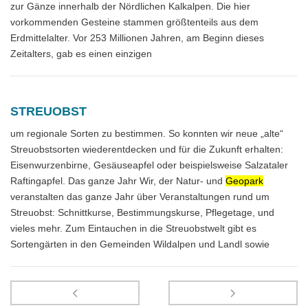
zur Gänze innerhalb der Nördlichen Kalkalpen. Die hier
vorkommenden Gesteine stammen größtenteils aus dem
Erdmittelalter. Vor 253 Millionen Jahren, am Beginn dieses
Zeitalters, gab es einen einzigen
STREUOBST
um regionale Sorten zu bestimmen. So konnten wir neue „alte“
Streuobstsorten wiederentdecken und für die Zukunft erhalten:
Eisenwurzenbirne, Gesäuseapfel oder beispielsweise Salzataler
Raftingapfel. Das ganze Jahr Wir, der Natur- und
Geopark
veranstalten das ganze Jahr über Veranstaltungen rund um
Streuobst: Schnittkurse, Bestimmungskurse, Pflegetage, und
vieles mehr. Zum Eintauchen in die Streuobstwelt gibt es
Sortengärten in den Gemeinden Wildalpen und Landl sowie