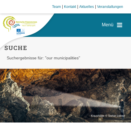
|
|
|
Team
Kontakt
Aktuelles
Veranstaltungen
SUCHE
Suchergebnisse für: "our municipalities"
Kraushöhle © Stefan Leitner