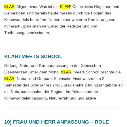
KLAR
! Allgemeines Was ist die
KLAR
! Österreichs Regionen und
Gemeinden sind bereits heute massiv durch die Folgen des
Klimawandels betroffen. Neben einer weiteren Forcierung von
Klimaschutzmaßnahmen, also der Reduzierung von
Treibhausgasemissionen,
KLAR! MEETS SCHOOL
Bildung, Natur und Klimaanpassung in der Steirischen
Eisenwurzen Unter dem Motto „
KLAR
! meets School“ brachte die
KLAR
! Natur- und Geopark Steirische Eisenwurzen im 2.
Semester des Schuljahres 24/25 praxisnahe Bildungsangebote an
die Naturparkschulen der Region. Im Fokus standen
Klimawandelanpassung, Naturerfahrung und aktive
10) FRAU UND HERR ANPASSUNG – ROLE