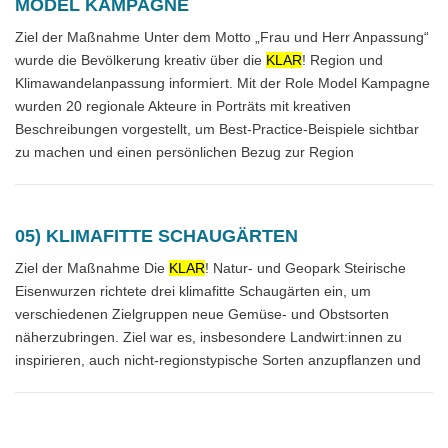
MODEL KAMPAGNE
Ziel der Maßnahme Unter dem Motto „Frau und Herr Anpassung“
wurde die Bevölkerung kreativ über die
KLAR
! Region und
Klimawandelanpassung informiert. Mit der Role Model Kampagne
wurden 20 regionale Akteure in Porträts mit kreativen
Beschreibungen vorgestellt, um Best-Practice-Beispiele sichtbar
zu machen und einen persönlichen Bezug zur Region
05) KLIMAFITTE SCHAUGÄRTEN
Ziel der Maßnahme Die
KLAR
! Natur- und Geopark Steirische
Eisenwurzen richtete drei klimafitte Schaugärten ein, um
verschiedenen Zielgruppen neue Gemüse- und Obstsorten
näherzubringen. Ziel war es, insbesondere Landwirt:innen zu
inspirieren, auch nicht-regionstypische Sorten anzupflanzen und