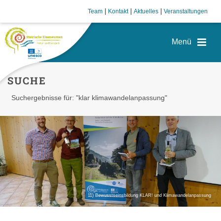
|
|
|
Team
Kontakt
Aktuelles
Veranstaltungen
SUCHE
Suchergebnisse für: "klar klimawandelanpassung"
11) Bewusstseinsbildung KLAR! und Klimawandelanpassung