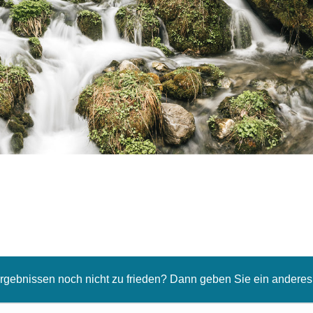
Ergebnissen noch nicht zu frieden? Dann geben Sie ein anderes