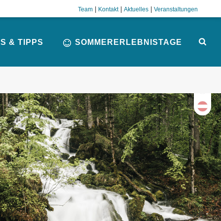
|
|
|
Team
Kontakt
Aktuelles
Veranstaltungen
S & TIPPS
SOMMERERLEBNISTAGE