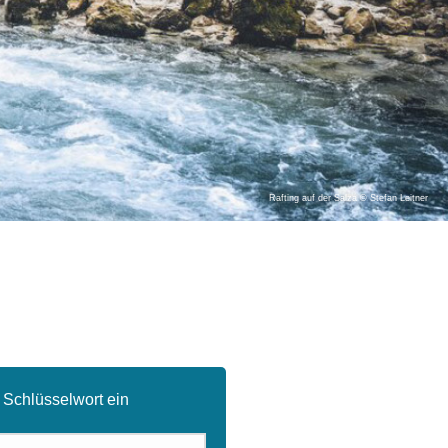
Rafting auf der Salza © Stefan Leitner
 Schlüsselwort ein