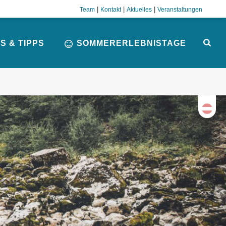
|
|
|
Team
Kontakt
Aktuelles
Veranstaltungen
S & TIPPS
SOMMERERLEBNISTAGE